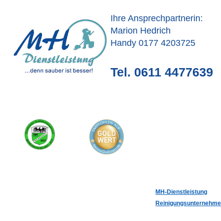
Ihre Ansprechpartnerin:
Marion Hedrich
Handy 0177 4203725
Tel. 0611 4477639
MH-Dienstleistung
Reinigungsunternehm