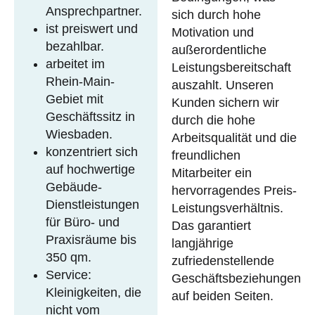
Ansprechpartner.
sich durch hohe
ist preiswert und
Motivation und
bezahlbar.
außerordentliche
arbeitet im
Leistungsbereitschaft
Rhein-Main-
auszahlt. Unseren
Gebiet mit
Kunden sichern wir
Geschäftssitz in
durch die hohe
Wiesbaden.
Arbeitsqualität und die
konzentriert sich
freundlichen
auf hochwertige
Mitarbeiter ein
Gebäude-
hervorragendes Preis-
Dienstleistungen
Leistungsverhältnis.
für Büro- und
Das garantiert
Praxisräume bis
langjährige
350 qm.
zufriedenstellende
Service:
Geschäftsbeziehungen
Kleinigkeiten, die
auf beiden Seiten.
nicht vom