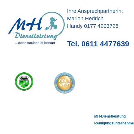
Ihre Ansprechpartnerin:
Marion Hedrich
Handy 0177 4203725
Tel. 0611 4477639
MH-Dienstleistung
Reinigungsunternehm