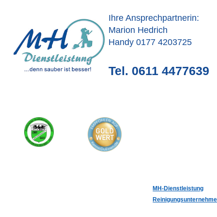
Ihre Ansprechpartnerin:
Marion Hedrich
Handy 0177 4203725
Tel. 0611 4477639
MH-Dienstleistung
Reinigungsunternehm